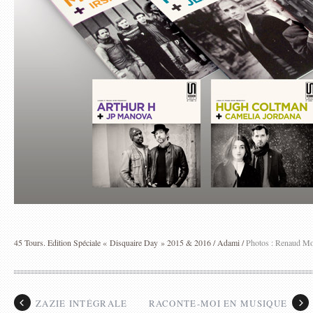
45 Tours. Edition Spéciale « Disquaire Day » 2015 & 2016 / Adami /
Photos : Renaud M
ZAZIE INTÉGRALE
RACONTE-MOI EN MUSIQUE