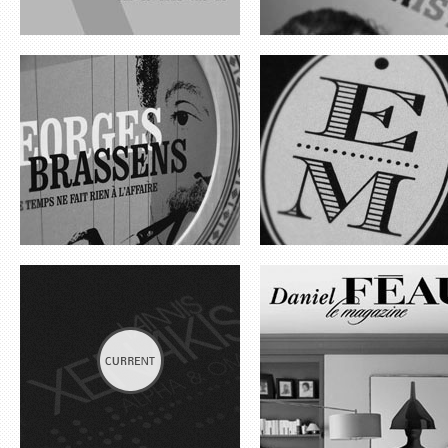
IANNIS XENAKIS
FÉAU MAGAZINE