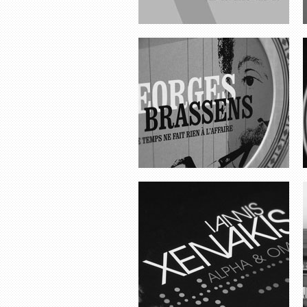
IANNIS XENAKIS