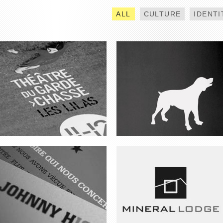
ALL
CULTURE
IDENTI
JOHNNY HISTORY
MINERAL LODGE
EDDY MITCHELL
LA FNAC