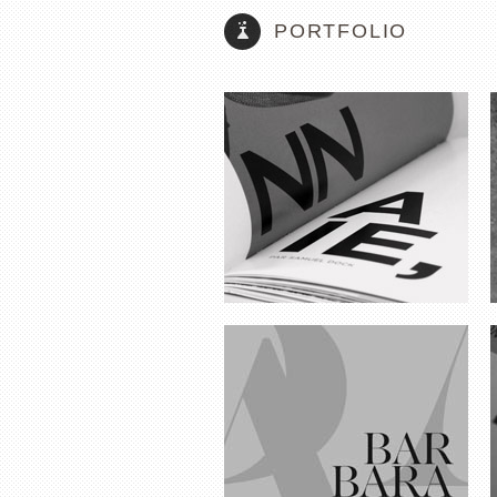
PORTFOLIO
BARBARA INTÉGRALE
GEORGES BRASSENS