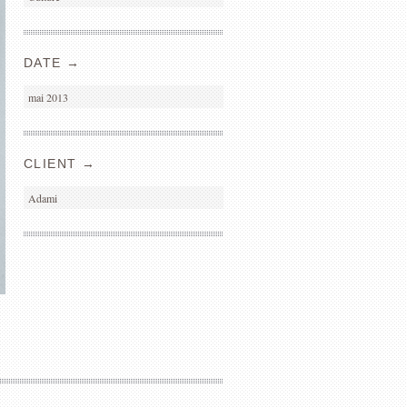
DATE →
mai 2013
CLIENT →
Adami
TALENTS CANNES
ADAMI