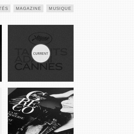
TÉS
MAGAZINE
MUSIQUE
JULIETTE GRÉCO
MONOP’ MAGAZINE