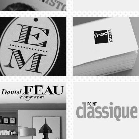
FÉAU MAGAZINE
POINT CLASSIQUE